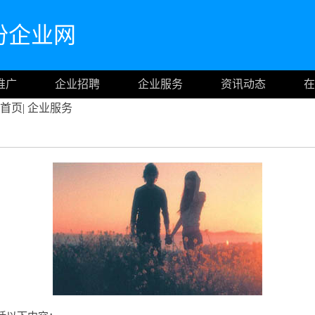
份企业网
推广
企业招聘
企业服务
资讯动态
在
首页
|
企业服务